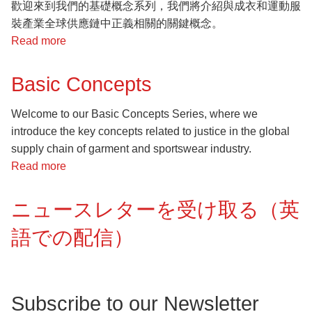
念
歡迎來到我們的基礎概念系列，我們將介紹與成衣和運動服
裝產業全球供應鏈中正義相關的關鍵概念。
Read more
about
基
礎
Basic Concepts
概
念
Welcome to our Basic Concepts Series, where we
introduce the key concepts related to justice in the global
supply chain of garment and sportswear industry.
Read more
about
Basic
Concepts
ニュースレターを受け取る（英
語での配信）
Subscribe to our Newsletter