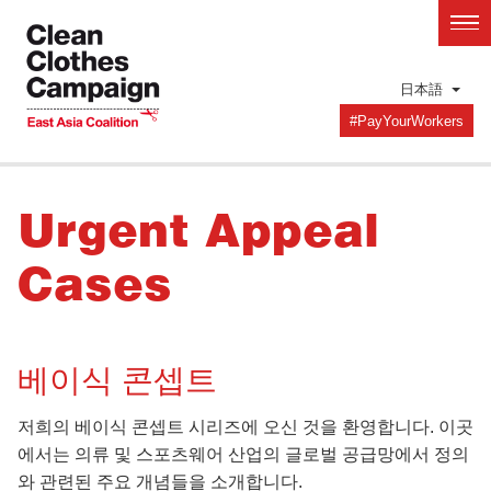
Skip
to
main
日本語
content
#PayYourWorkers
Urgent Appeal
Cases
베이식 콘셉트
저희의 베이식 콘셉트 시리즈에 오신 것을 환영합니다. 이곳
에서는 의류 및 스포츠웨어 산업의 글로벌 공급망에서 정의
와 관련된 주요 개념들을 소개합니다.