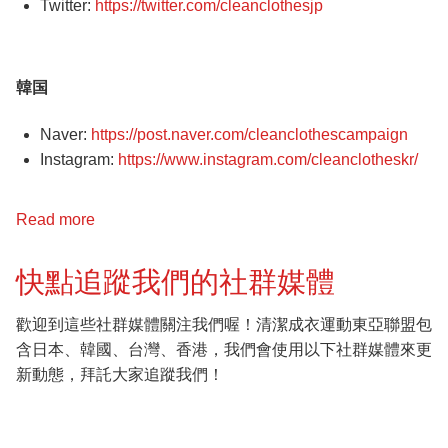
Twitter:
https://twitter.com/cleanclothesjp
取
る
（英
語
韓国
で
の
Naver:
https://post.naver.com/cleanclothescampaign
配
Instagram:
https://www.instagram.com/cleanclotheskr/
信）
Read more
about
ソ
ー
快點追蹤我們的社群媒體
シ
ャ
歡迎到這些社群媒體關注我們喔！清潔成衣運動東亞聯盟包
ル
含日本、韓國、台灣、香港，我們會使用以下社群媒體來更
メ
新動態，拜託大家追蹤我們！
デ
ィ
ア