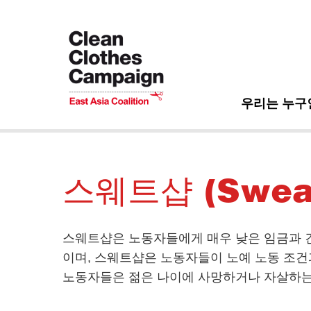
Skip
to
main
content
우리는 누구
Main navigati
스웨트샵 (Swea
스웨트샵은 노동자들에게 매우 낮은 임금과 
이며, 스웨트샵은 노동자들이 노예 노동 조건
노동자들은 젊은 나이에 사망하거나 자살하는